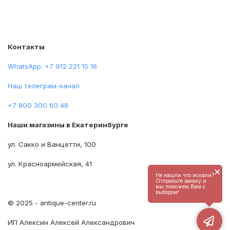
Контакты
WhatsApp: +7 912 221 15 16
Наш телеграм-канал
+7 800 300 60 48
Наши магазины в Екатеринбурге
ул. Сакко и Ванцетти, 100
ул. Красноармейская, 41
×
Не нашли что искали?
Отправьте заявку и
мы поможем Вам с
выбором!
© 2025 - antique-center.ru
ИП Алексин Алексей Александрович