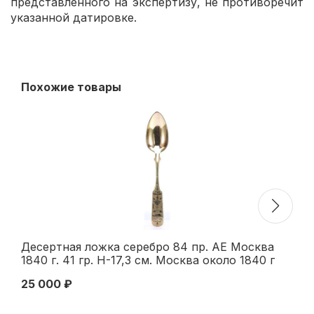
представленного на экспертизу, не противоречит
указанной датировке.
Похожие товары
Десертная ложка серебро 84 пр. АЕ Москва
Ко
1840 г. 41 гр. Н-17,3 см. Москва около 1840 г
се
19
25 000 ₽
19