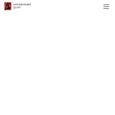
Главная
Каталог
Антикварное серебро
Столовые приборы