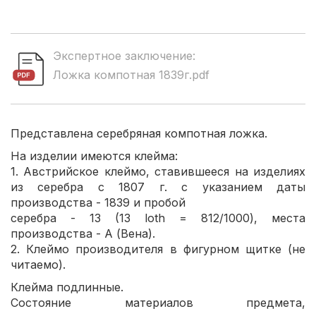
Экспертное заключение:
Ложка компотная 1839г.pdf
Представлена серебряная компотная ложка.
На изделии имеются клейма:
1. Австрийское клеймо, ставившееся на изделиях
из серебра с 1807 г. с указанием даты
производства - 1839 и пробой
серебра - 13 (13 loth = 812/1000), места
производства - А (Вена).
2. Клеймо производителя в фигурном щитке (не
читаемо).
Клейма подлинные.
Состояние материалов предмета,