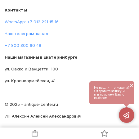
Контакты
WhatsApp: +7 912 221 15 16
Наш телеграм-канал
+7 800 300 60 48
Наши магазины в Екатеринбурге
ул. Сакко и Ванцетти, 100
ул. Красноармейская, 41
×
Не нашли что искали?
Отправьте заявку и
мы поможем Вам с
выбором!
© 2025 - antique-center.ru
ИП Алексин Алексей Александрович