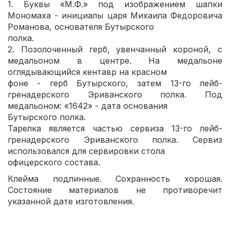
1. Буквы «М.Ф.» под изображением шапки
Мономаха - инициалы царя Михаила Федоровича
Романова, основателя Бутырского
полка.
2. Позолоченный герб, увенчанный короной, с
медальоном в центре. На медальоне
оглядывающийся кентавр на красном
фоне - герб Бутырского, затем 13-го лейб-
гренадерского Эриванского полка. Под
медальоном: «1642» - дата основания
Бутырского полка.
Тарелка является частью сервиза 13-го лейб-
гренадерского Эриванского полка. Сервиз
использовался для сервировки стола
офицерского состава.
Клейма подлинные. Сохранность хорошая.
Состояние материалов не противоречит
указанной дате изготовления.