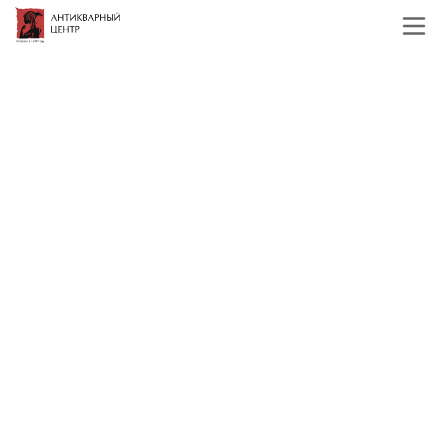
Главная
Каталог
Фарфор и керамика
Посуда