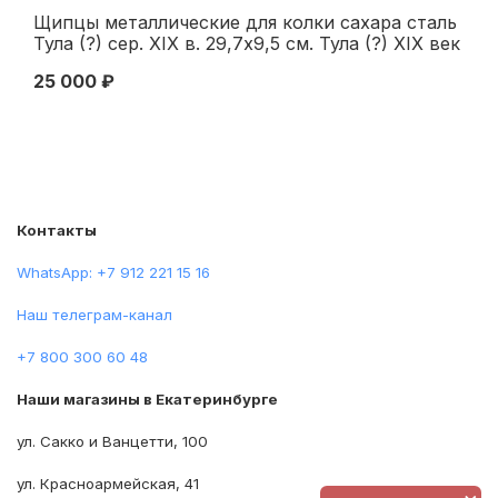
Щипцы металлические для колки сахара сталь
Со
Тула (?) сер. XIX в. 29,7x9,5 см. Тула (?) XIX век
19
25 000 ₽
4 
Контакты
WhatsApp: +7 912 221 15 16
Наш телеграм-канал
+7 800 300 60 48
Наши магазины в Екатеринбурге
ул. Сакко и Ванцетти, 100
ул. Красноармейская, 41