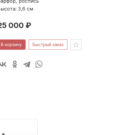
фарфор, роспись
ысота: 3,6
см
25 000 ₽
В корзину
Быстрый заказ