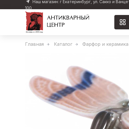
Наш магазин: г Екатеринбург, ул. Сакко и Ванце
100
Главная
Каталог
Фарфор и керамика