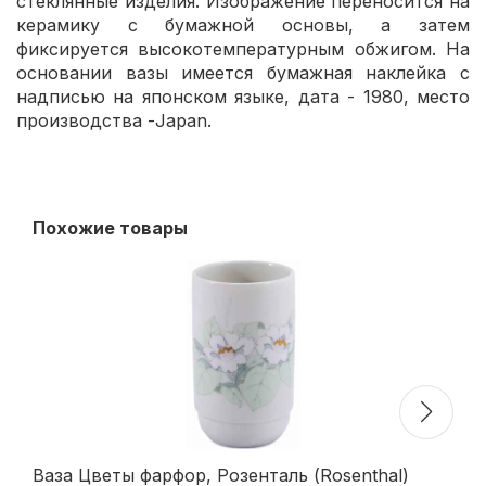
стеклянные изделия. Изображение переносится на
керамику с бумажной основы, а затем
фиксируется высокотемпературным обжигом. На
основании вазы имеется бумажная наклейка с
надписью на японском языке, дата - 1980, место
производства -Japan.
Похожие товары
Ваза Цветы фарфор, Розенталь (Rosenthal)
Ва