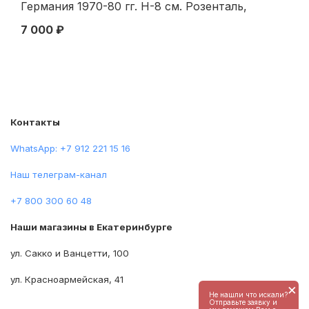
Германия 1970-80 гг. Н-8 см. Розенталь,
Ев
Германия 1987
7 000 ₽
65
Контакты
WhatsApp: +7 912 221 15 16
Наш телеграм-канал
+7 800 300 60 48
Наши магазины в Екатеринбурге
ул. Сакко и Ванцетти, 100
ул. Красноармейская, 41
×
Не нашли что искали?
Отправьте заявку и