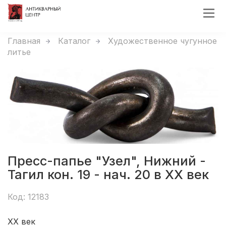
Главная
Каталог
Художественное чугунное
литье
Пресс-папье "Узел", Нижний -
Тагил кон. 19 - нач. 20 в ХХ век
Код: 12183
ХХ век