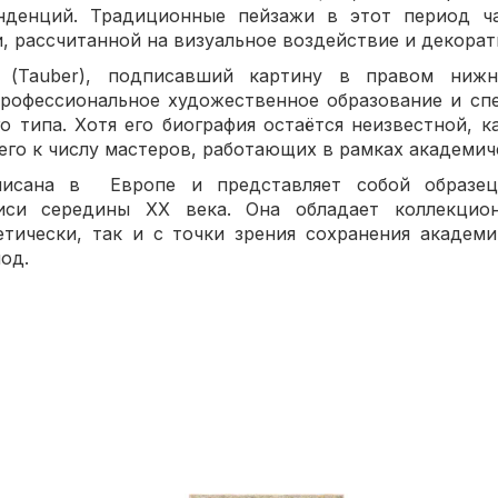
нденций. Традиционные пейзажи в этот период ч
, рассчитанной на визуальное воздействие и декора
(Tauber), подписавший картину в правом нижн
рофессиональное художественное образование и сп
о типа. Хотя его биография остаётся неизвестной, к
 его к числу мастеров, работающих в рамках академи
писана в Европе и представляет собой образец
иси середины XX века. Она обладает коллекцио
етически, так и с точки зрения сохранения академ
од.