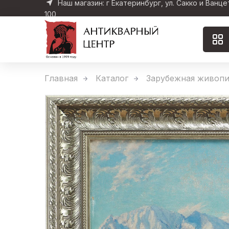
Наш магазин: г Екатеринбург, ул. Сакко и Ванце
100
Главная
Каталог
Зарубежная живопи