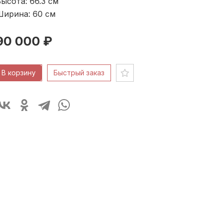
ысота: 66.3
см
Ширина: 60
см
90 000 ₽
В корзину
Быстрый заказ