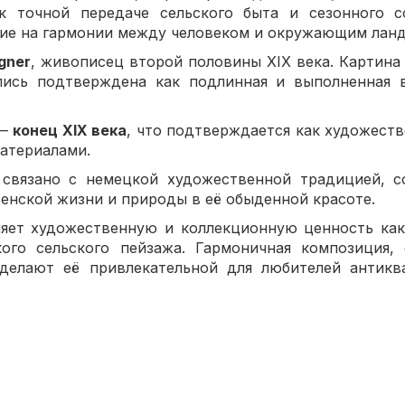
к точной передаче сельского быта и сезонного с
ие на гармонии между человеком и окружающим лан
gner
, живописец второй половины XIX века. Картина
пись подтверждена как подлинная и выполненная 
—
конец XIX века
, что подтверждается как художеств
атериалами.
связано с немецкой художественной традицией, с
енской жизни и природы в её обыденной красоте.
ляет художественную и коллекционную ценность как
кого сельского пейзажа. Гармоничная композиция, 
делают её привлекательной для любителей антикв