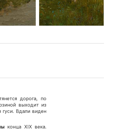
янется дорога, по
рзиной выходит из
 гуси. Вдали виден
лы
конца XIX века.