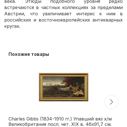
века. Этюды подобного уровня редко
встречаются в частных коллекциях за пределами
Австрии, что увеличивает интерес к ним в
российских и восточноевропейских антикварных
кругах.
Похожие товары
Charles Gibbs (1834-1910 гг.) Упавший вяз х/м
Ка
Великобритания посл. чет. XIX в. 46x91,7 см.
на