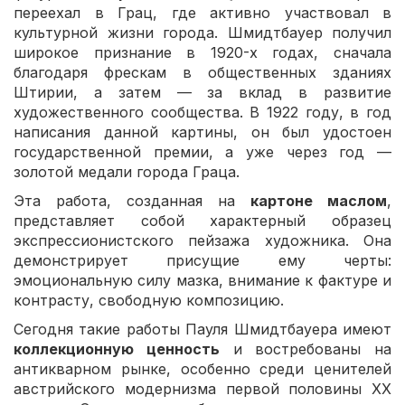
переехал в Грац, где активно участвовал в
культурной жизни города. Шмидтбауер получил
широкое признание в 1920-х годах, сначала
благодаря фрескам в общественных зданиях
Штирии, а затем — за вклад в развитие
художественного сообщества. В 1922 году, в год
написания данной картины, он был удостоен
государственной премии, а уже через год —
золотой медали города Граца.
Эта работа, созданная на
картоне маслом
,
представляет собой характерный образец
экспрессионистского пейзажа художника. Она
демонстрирует присущие ему черты:
эмоциональную силу мазка, внимание к фактуре и
контрасту, свободную композицию.
Сегодня такие работы Пауля Шмидтбауера имеют
коллекционную ценность
и востребованы на
антикварном рынке, особенно среди ценителей
австрийского модернизма первой половины XX