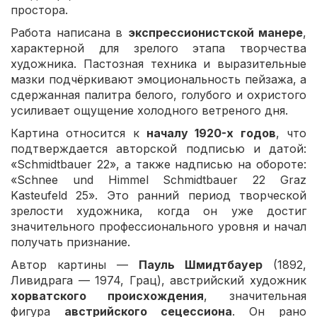
простора.
Работа написана в
экспрессионистской манере
,
характерной для зрелого этапа творчества
художника. Пастозная техника и выразительные
мазки подчёркивают эмоциональность пейзажа, а
сдержанная палитра белого, голубого и охристого
усиливает ощущение холодного ветреного дня.
Картина относится к
началу 1920-х годов
, что
подтверждается авторской подписью и датой:
«Schmidtbauer 22», а также надписью на обороте:
«Schnee und Himmel Schmidtbauer 22 Graz
Kasteufeld 25». Это ранний период творческой
зрелости художника, когда он уже достиг
значительного профессионального уровня и начал
получать признание.
Автор картины —
Пауль Шмидтбауер
(1892,
Ливидрага — 1974, Грац), австрийский художник
хорватского происхождения
, значительная
фигура
австрийского сецессиона
. Он рано