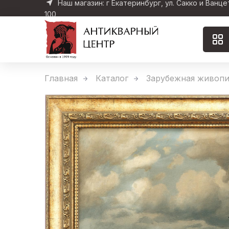
Наш магазин: г Екатеринбург, ул. Сакко и Ванце
100
Главная
Каталог
Зарубежная живопи