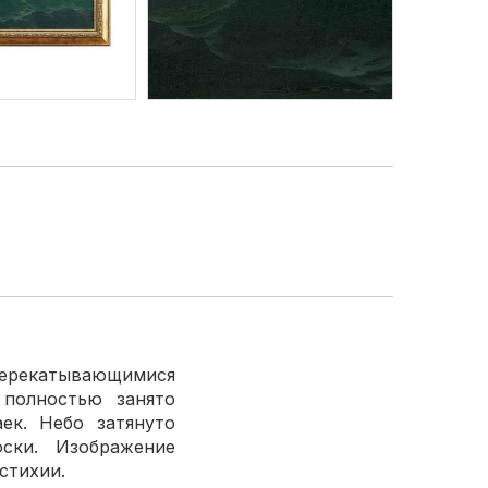
 перекатывающимися
 полностью занято
ек. Небо затянуто
ски. Изображение
стихии.