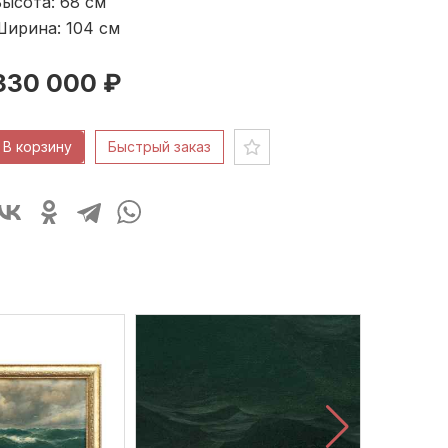
ысота: 68
см
Ширина: 104
см
330 000 ₽
В корзину
Быстрый заказ