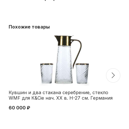
Похожие товары
Кувшин и два стакана серебрение, стекло
Ко
WMF для К&Сie нач. ХХ в. Н-27 см. Германия
ст
Начало XX века
Ге
60 000 ₽
45