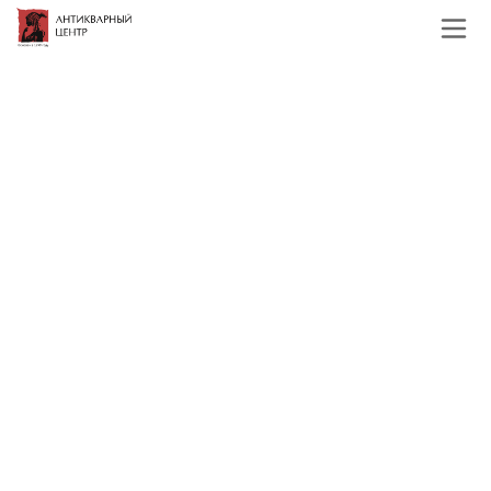
Главная
Каталог
Хрусталь и стекло