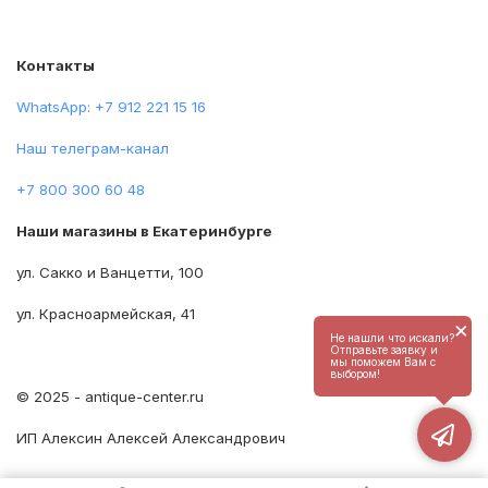
Контакты
WhatsApp: +7 912 221 15 16
Наш телеграм-канал
+7 800 300 60 48
Наши магазины в Екатеринбурге
ул. Сакко и Ванцетти, 100
ул. Красноармейская, 41
×
Не нашли что искали?
Отправьте заявку и
мы поможем Вам с
выбором!
© 2025 - antique-center.ru
ИП Алексин Алексей Александрович