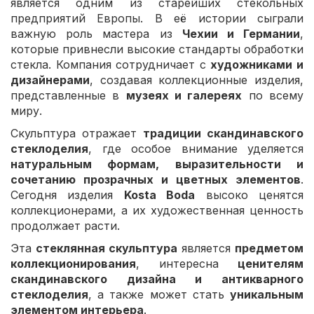
является одним из старейших стекольных
предприятий Европы. В её истории сыграли
важную роль мастера из
Чехии и Германии
,
которые привнесли высокие стандарты обработки
стекла. Компания сотрудничает с
художниками и
дизайнерами
, создавая коллекционные изделия,
представленные в
музеях и галереях
по всему
миру.
Скульптура отражает
традиции скандинавского
стеклоделия
, где особое внимание уделяется
натуральным формам, выразительности и
сочетанию прозрачных и цветных элементов
.
Сегодня изделия
Kosta Boda
высоко ценятся
коллекционерами, а их художественная ценность
продолжает расти.
Эта
стеклянная скульптура
является
предметом
коллекционирования
, интересна
ценителям
скандинавского дизайна и антикварного
стеклоделия
, а также может стать
уникальным
элементом интерьера
.