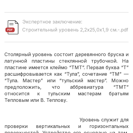
Экспертное заключение:
Строительный уровень 2,2x25,0x1,9 см.-.pdf
Столярный уровень состоит деревянного бруска и
латунной пластины стеклянной трубочкой. На
пластине имеется клеймо “ТМТ”. Первая буква “Т”
расшифровывается как “Тула”, сочетание “ТМ” —
“Тула. Мастер” или “тульский мастер”. Можно
предположить, что аббревиатура “ТМТ”
относится к тульским мастерам братьям
Тепловым или В. Теплову.
Уровень служит для
проверки вертикальных и горизонтальных
поверхностей. Устройство его основано на том,