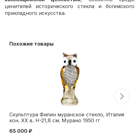
ценителей исторического стекла и богемского
прикладного искусства.
Похожие товары
Скульптура Филин муранское стекло, Италия
Пи
кон. XX в. Н-21,8 см. Мурано 1950 гг
Н-
65 000 ₽
45