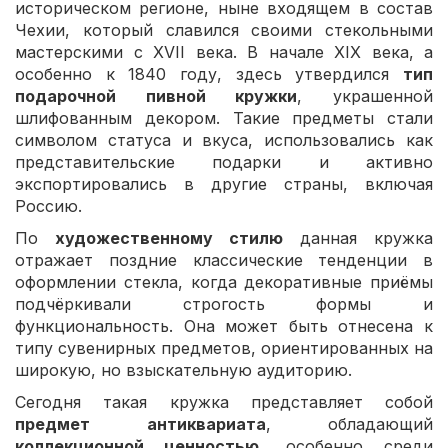
историческом регионе, ныне входящем в состав
Чехии, который славился своими стекольными
мастерскими с XVII века. В начале XIX века, а
особенно к 1840 году, здесь утвердился
тип
подарочной пивной кружки
, украшенной
шлифованным декором. Такие предметы стали
символом статуса и вкуса, использовались как
представительские подарки и активно
экспортировались в другие страны, включая
Россию.
По
художественному стилю
данная кружка
отражает поздние классические тенденции в
оформлении стекла, когда декоративные приёмы
подчёркивали строгость формы и
функциональность. Она может быть отнесена к
типу сувенирных предметов, ориентированных на
широкую, но взыскательную аудиторию.
Сегодня такая кружка представляет собой
предмет антиквариата
, обладающий
коллекционной ценностью
, особенно среди