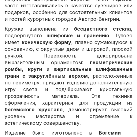
часто изготавливались в качестве сувениров или
подарков, особенно для состоятельных клиентов
и гостей курортных городов Австро-Венгрии.
Кружка выполнена из
бесцветного стекла
,
подвергнутого
шлифовке и гранению
. Тулово
имеет
коническую форму
, плавно сужающуюся к
основанию, с округлым дном и широкой, плоской
ручкой. Поверхность декорирована
выразительным орнаментом:
геометрические
ромбы, круги и вертикальные шлифованные
грани с закруглённым верхом
, расположенные
по периметру, придают изделию дополнительную
игру света и подчёркивают кристальную
прозрачность материала. Эта техника
оформления, характерная для продукции из
богемского хрусталя
, демонстрирует высокий
уровень мастерства и стремление к
эстетическому совершенству.
Изделие было изготовлено в
Богемии
—