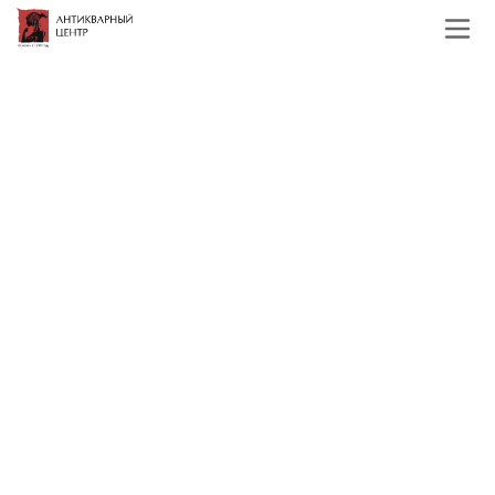
Главная
Каталог
Хрусталь и стекло