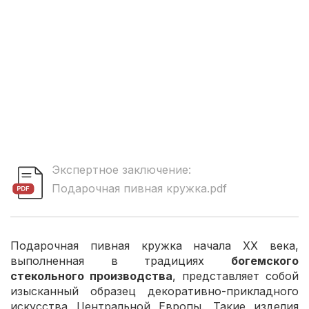
Экспертное заключение:
Подарочная пивная кружка.pdf
Подарочная пивная кружка начала XX века,
выполненная в традициях
богемского
стекольного производства
, представляет собой
изысканный образец декоративно-прикладного
искусства Центральной Европы. Такие изделия