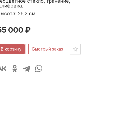
есцветное стекло, гранение,
шлифовка.
ысота: 26,2
см
55 000 ₽
В корзину
Быстрый заказ