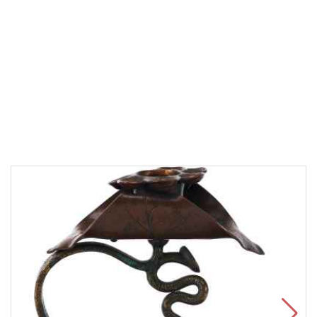
Высота: 13,5
см
55 000 ₽
В корзину
Быстрый заказ