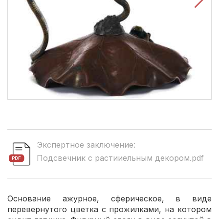
Экспертное заключение:
Подсвечник с растииельным декором.pdf
Основание ажурное, сферическое, в виде
перевернутого цветка с прожилками, на котором