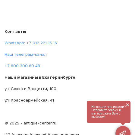
Контакты
WhatsApp: +7 912 221 15 16
Наш телеграм-канал
+7 800 300 60 48
Наши магазины в Екатеринбурге
ул. Сакко и Ванцетти, 100
ул. Красноармейская, 41
×
Не нашли что искали?
Отправьте заявку и
мы поможем Вам с
выбором!
© 2025 - antique-center.ru
ИП Алексин Алексей Александрович