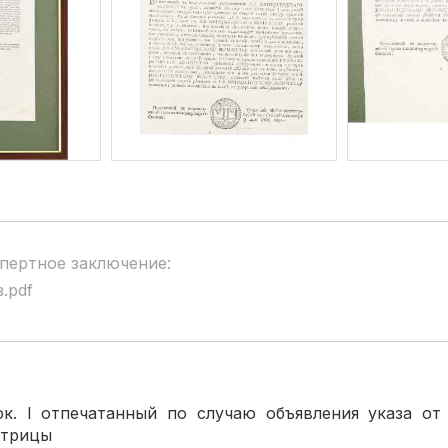
пертное заключение:
з.pdf
к. I отпечатанный по случаю объявления указа от 
атрицы