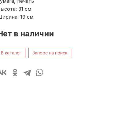
умага, печать
ысота: 31
см
Ширина: 19
см
Нет в наличии
В каталог
Запрос на поиск