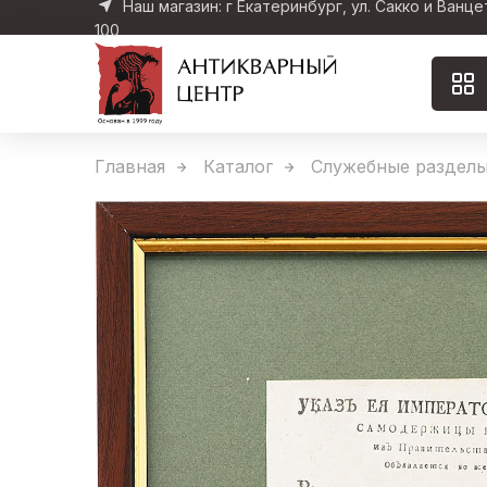
Наш магазин: г Екатеринбург, ул. Сакко и Ванце
100
Главная
Каталог
Служебные раздел