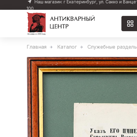
Наш магазин: г Екатеринбург, ул. Сакко и Ванце
100
Главная
Каталог
Служебные раздел