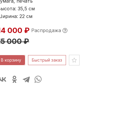
умага, печать
ысота: 35,5
см
Ширина: 22
см
14 000 ₽
Распродажа
15 000 ₽
В корзину
Быстрый заказ