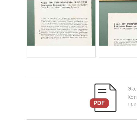
Экс
Коп
пра