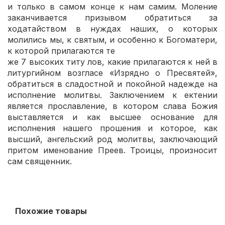
и только в самом конце к нам самим. Моление
заканчивается призывом обратиться за
ходатайством в нуждах наших, о которых
молились мы, к святым, и особенно к Богоматери,
к которой прилагаются те
же 7 высоких титу лов, какие прилагаются к ней в
литургийном возгласе «Изрядно о Пресвятей»,
обратиться в сладостной и покойной надежде на
исполнение молитвы. Заключением к ектении
является прославление, в котором слава Божия
выставляется и как высшее основание для
исполнения нашего прошения и которое, как
высший, ангельский род молитвы, заключающий
притом именование Преев. Троицы, произносит
сам священник.
Похожие товары