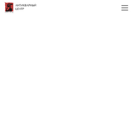
Главная
Каталог
Служебные разделы
Авито все предметы