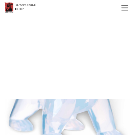
Главная
Каталог
Хрусталь и стекло
Скульптура