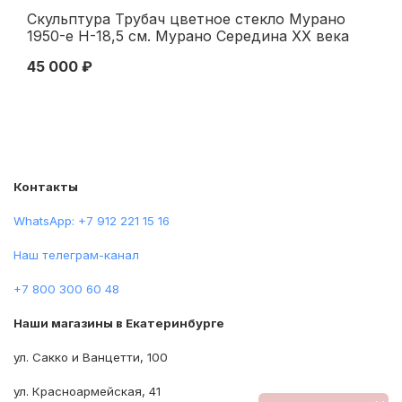
Скульптура Трубач цветное стекло Мурано
Пр
1950-е Н-18,5 см. Мурано Середина XX века
Бо
45 000 ₽
20
Контакты
WhatsApp: +7 912 221 15 16
Наш телеграм-канал
+7 800 300 60 48
Наши магазины в Екатеринбурге
ул. Сакко и Ванцетти, 100
ул. Красноармейская, 41