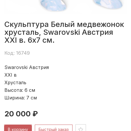
Скульптура Белый медвежонок
хрусталь, Swarovski Австрия
XXI в. 6x7 см.
Код: 16749
Swarovski Австрия
XXI в
Хрусталь
Высота: 6
см
Ширина: 7
см
20 000 ₽
В корзину
Быстрый заказ