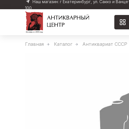
Наш магазин: г Екатеринбург, ул. Сакко и Ванце
100
Главная
Каталог
Антиквариат СССР