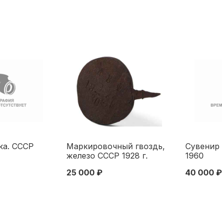
ка. СССР
Маркировочный гвоздь,
Сувенир
железо СССР 1928 г.
1960
9,8x6,8 см. 1928
25 000 ₽
40 000 ₽