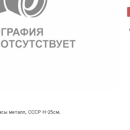
асы металл, СССР Н-25см.