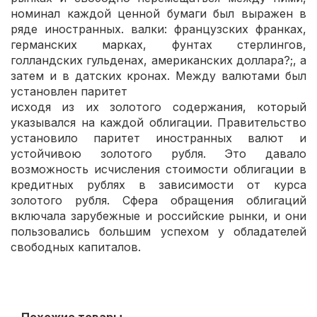
номинал каждой ценной бумаги был выражен в
ряде иностранных. валки: французских франках,
германских марках, фунтах стерлингов,
голландских гульденах, американских доллара?;, а
затем и в датских кронах. Между валютами был
установлен паритет
исходя из их золотого содержания, который
указывался на каждой облигации. Правительство
установило паритет иностранных валют и
устойчивою золотого рубля. Это давало
возможность исчисления стоимости облигации в
кредитных рублях в зависимости от курса
золотого рубля. Сфера обращения облигаций
включала зарубежные и российские рынки, и они
пользовались большим успехом у обладателей
свободных капиталов.
Похожие товары