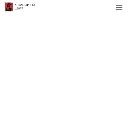
Главная
Каталог
Служебные разделы
Авито общая