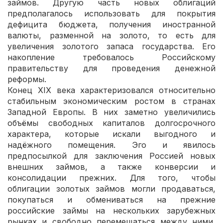
займов. Другую часть новых облигаций
предполагалось использовать для покрытия
дефицита бюджета, получения иностранной
валюты, разменной на золото, то есть для
увеличения золотого запаса государства. Его
накопление требовалось Российскому
правительству для проведения денежной
реформы.
Конец XIX века характеризовался относительно
стабильным экономическим ростом в странах
Западной Европы. В них заметно увеличились
объёмы свободных капиталов долгосрочного
характера, которые искали выгодного и
надёжного помещения. Эго и явилось
предпосылкой для заключения Россией новых
внешних займов, а также конверсии и
консолидации прежних. Для того, чтобы
облигации золотых займов могли продаваться,
покупаться и обмениваться на прежние
российские займы на нескольких зарубежных
рынках и свободно перемещаться между ними,