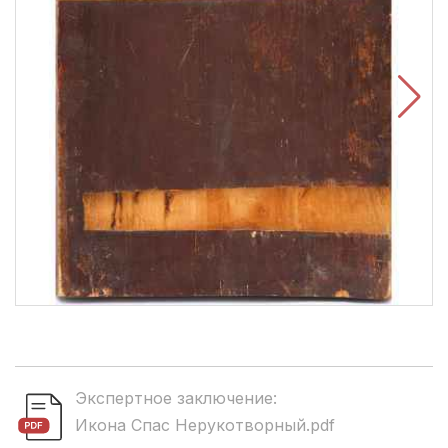
Экспертное заключение:
Икона Спас Нерукотворный.pdf