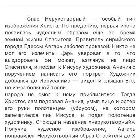
Спас Нерукотворный — особый тип
изображения Христа. По преданию, первая икона
появилась чудесным образом ещё во время
земной жизни Спасителя. Правитель сирийского
города Едессы Авгарь заболел проказой. Никто не
мог его излечить. Царь уверовал в то, что
выздороветь он может, взглянув на лицо
Спасителя, и послал к Иисусу художника Анания с
поручением написать его портрет. Художник
добрался до Иерусалима — видел и слышал Его,
но из-за большой толпы
народа не смог к нему приблизиться. Тогда
Христос сам подозвал Анания, умыл лицо и обтер
его руки полотенцем (убрусом), на котором
запечатлелся лик Иисуса, и подал полотенце
художнику. Отсюда и название «нерукотворный».
Получив чудесное изображение, Авгарь
поправился. Нерукотворный образ Спасителя до X