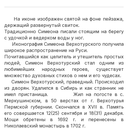
На иконе изображен святой на фоне пейзажа,
держащий развернутый свиток.
Традиционно Симеона писали стоящим на берегу
с удочкой и ведерком воды у ног.
Иконография Симеона Верхотурского получила
широкое распространение на Руси.
Почитавшийся как целитель и утешитель простых
людей, Симеон Верхотурский стал одним из
любимейших народных героев, существует
множество духовных стихов о нем и его чудесах.
Симеон Верхотурский, праведный. Происходил
из дворян. Удалился в Сибирь и как странник не
имел пристанища. Жил на погосте в с.
Меркушинском, в 50 верстах от г. Верхотурья
Пермской губернии. Скончался в XVII в. Память
его совершается 12(25) сентября и 18(31) декабря.
Мощи обретены в 1692 г. и перенесены в
Николаевский монастырь в 1702 г.