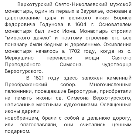
Верхотурский Свято-Николаевский мужской
монастырь, один из первых в Зауралье, основан в
царствование царя и великого князя Бориса
Федоровича Годунова в 1604 г. Основателем
монастыря был инок Иона. Монастырь строили
“мирского дачею” и поэтому строения его все
поначалу были бедные и деревянные. Оживление
монастыря началось в 1702 году, когда из с.
Меркушино перенесли мощи Святого
Преподобного Симеона, чудотворца
Верхотурского.
В 1821 году здесь заложен каменный
Преображенский собор. Многочисленные
паломники, посещавшие Верхотурье, приобретали
на память иконы св. Симеона Верхотурского,
написанные местными художниками. Освященные
иконы дарили
новобранцам, брали с собой в дальнюю дорогу,
или благославляли, они считались ценным
подарком.