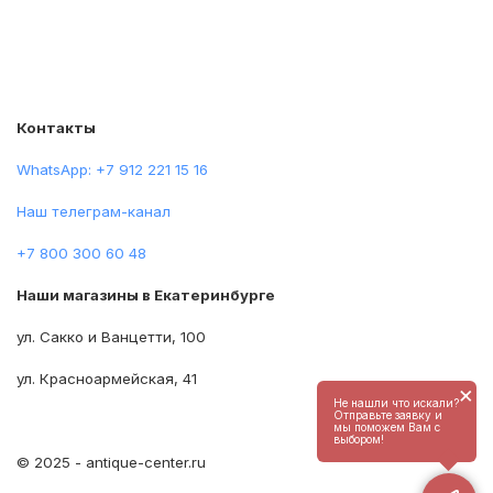
Контакты
WhatsApp: +7 912 221 15 16
Наш телеграм-канал
+7 800 300 60 48
Наши магазины в Екатеринбурге
ул. Сакко и Ванцетти, 100
ул. Красноармейская, 41
×
Не нашли что искали?
Отправьте заявку и
мы поможем Вам с
выбором!
© 2025 - antique-center.ru