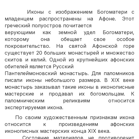
Иконы с изображением Богоматери с
младенцем распространены на Афоне. Этот
греческий полуостров почитается
верующими как земной удел Богоматери,
которому она обещает свое особое
покровительство. На святой Афонской горе
существует 20 больших монастырей и множество
скитов и келий. Одной из крупнейших афонских
обителей является Русский
Пантелеймоновский монастырь. Для паломников
писали иконы небольшого размера. В XIX веке
монастырь заказывал такие иконы в иконописные
мастерские и продавал их богомольцам. К
паломническим реликвиям относится
экспертируемая икона.
По своим художественным признакам икона
относится к произведениям афонских
иконописных мастерских конца XIX века.
Состояние материалов не противоречит