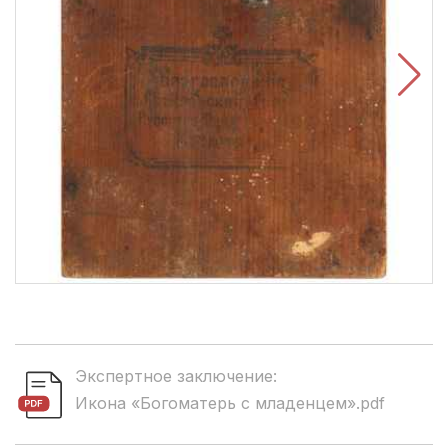
Экспертное заключение:
Икона «Богоматерь с младенцем».pdf