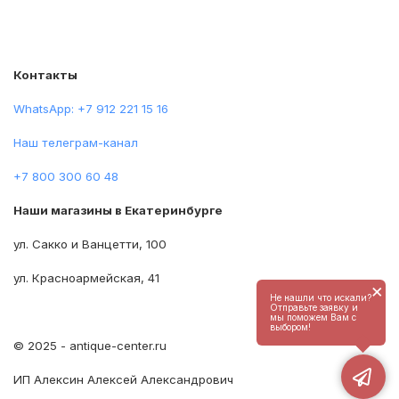
Контакты
WhatsApp: +7 912 221 15 16
Наш телеграм-канал
+7 800 300 60 48
Наши магазины в Екатеринбурге
ул. Сакко и Ванцетти, 100
ул. Красноармейская, 41
×
Не нашли что искали?
Отправьте заявку и
мы поможем Вам с
выбором!
© 2025 - antique-center.ru
ИП Алексин Алексей Александрович