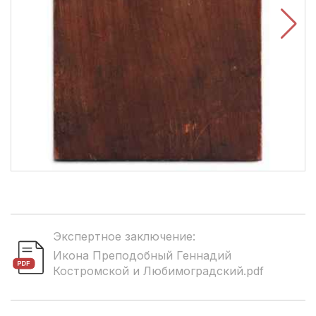
Экспертное заключение:
Икона Преподобный Геннадий
Костромской и Любимоградский.pdf