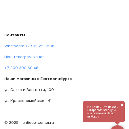
Контакты
WhatsApp: +7 912 221 15 16
Наш телеграм-канал
+7 800 300 60 48
Наши магазины в Екатеринбурге
ул. Сакко и Ванцетти, 100
ул. Красноармейская, 41
×
Не нашли что искали?
Отправьте заявку и
мы поможем Вам с
выбором!
© 2025 - antique-center.ru