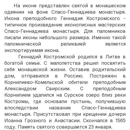
На иконе представлен святой в монашеском
одеянии на фоне Спасо-Геннадиева монастыря.
Икона преподобного Геннадия Костромского -
типичное произведение иконописных мастерских
Спасо-Геннадиева монастыря. Для паломников
писали иконы небольшого размера. Именно такой
паломнической реликвией является
экспортируемая икона.
Геннадий Костромской родился в Литве в
богатой семье. С малолетства решил посвятить
себя монашеской жизни. Оставив родительский
дом, отправился в Россию. Пострижен в
Корнилиево-Комельской обители преподобным
Александром Свирским. С преподобным
Корнилием удалился на Сурское озеро близ реки
Костромы, где основали пустынь, получившую
впоследствии название Спасо-Геннадиева
монастыря. Присутствовал при крещении дочери
Иоанна Грозного и Анастасии. Скончался в 1565
году. Память святого совершается 23 января.