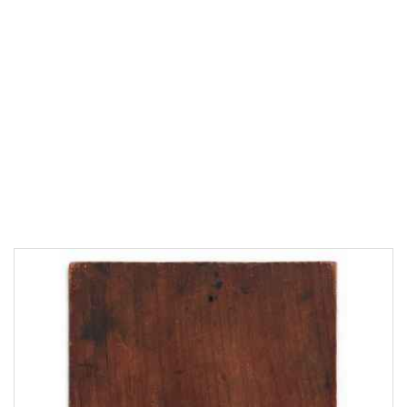
Ширина: 6,8
см
Глубина: 8
см
Нет в наличии
В каталог
Запрос на поиск