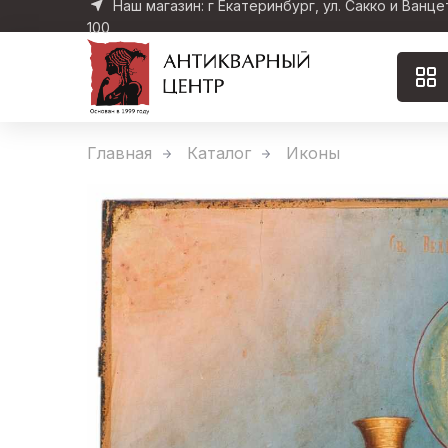
Наш магазин: г Екатеринбург, ул. Сакко и Ванце
100
Главная
Каталог
Иконы