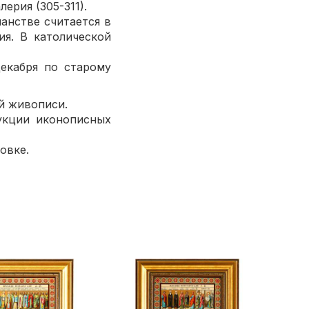
ерия (305-311).
анстве считается в
ия. В католической
екабря по старому
й живописи.
кции иконописных
овке.