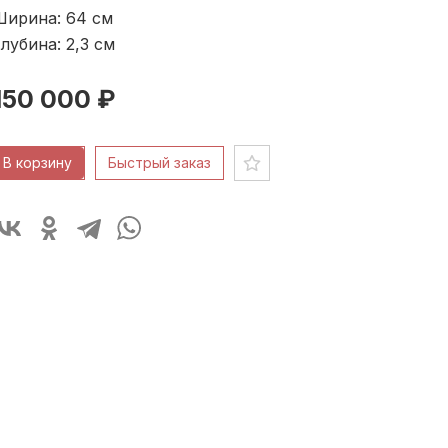
Ширина: 64
см
лубина: 2,3
см
150 000 ₽
В корзину
Быстрый заказ