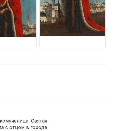
комученица. Святая
а с отцом в городе