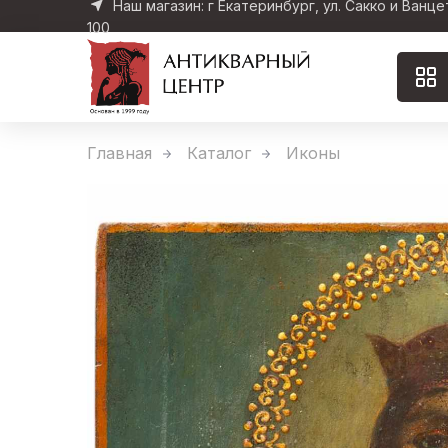
Наш магазин: г Екатеринбург, ул. Сакко и Ванце
100
Главная
Каталог
Иконы