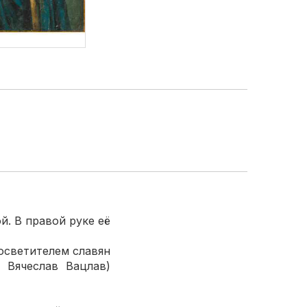
. В правой руке её
осветителем славян
 Вячеслав Вацлав)