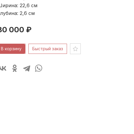
ирина: 22,6
см
лубина: 2,6
см
80 000 ₽
В корзину
Быстрый заказ