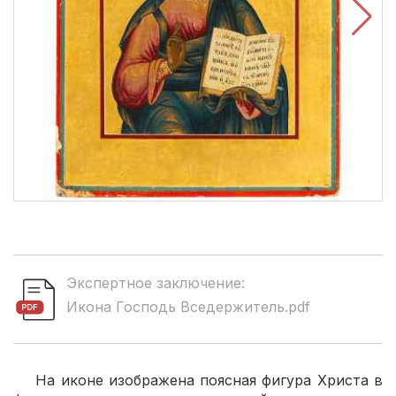
Экспертное заключение:
Икона Господь Вседержитель.pdf
На иконе изображена поясная фигура Христа в