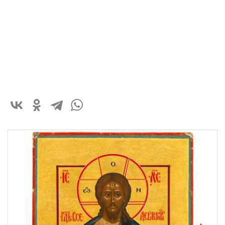
Ширина: 22,5
см
Глубина: 2,5
см
150 000 ₽
В корзину
Быстрый заказ