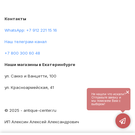
Контакты
WhatsApp: +7 912 221 15 16
Наш телеграм-канал
+7 800 300 60 48
Наши магазины в Екатеринбурге
ул. Сакко и Ванцетти, 100
ул. Красноармейская, 41
×
Не нашли что искали?
Отправьте заявку и
мы поможем Вам с
выбором!
© 2025 - antique-center.ru
ИП Алексин Алексей Александрович