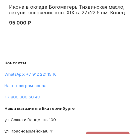
Икона в окладе Богоматерь Тихвинская масло,
Ик
латунь, золочение кон. XIX в. 27x22,5 см. Конец
XIX века
95 000 ₽
25
Контакты
WhatsApp: +7 912 221 15 16
Наш телеграм-канал
+7 800 300 60 48
Наши магазины в Екатеринбурге
ул. Сакко и Ванцетти, 100
ул. Красноармейская, 41