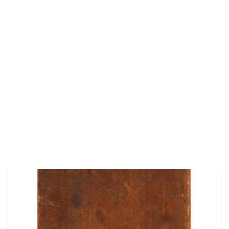
Ширина: 11,7
см
Глубина: 2,2
см
50 000 ₽
В корзину
Быстрый заказ