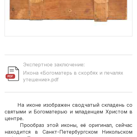
Экспертное заключение:
Икона «Богоматерь в скорбях и печалях
утешение».pdf
На иконе изображен сводчатый складень со
святыми и Богоматерью и младенцем Христом в
центре.
Прообраз этой иконы, её оригинал, сейчас
находится в Санкт-Петербургском Никольском