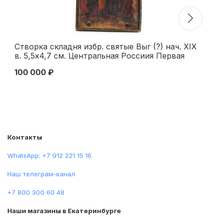
Створка складня избр. святые Выг (?) нач. XIX
Ик
в. 5,5x4,7 см. Центральная Россиия Первая
се
половина ХVIII века
на
100 000 ₽
96
Контакты
WhatsApp: +7 912 221 15 16
Наш телеграм-канал
+7 800 300 60 48
Наши магазины в Екатеринбурге