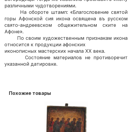
различными чудотворениями.
На обороте штамп: «Благословение святой
горы Афонской сия икона освящена въ русском
свято-андреевском общежительном ските на
Афоне».
По своим художественным признакам икона
относится к продукции афонских
иконописных мастерских начала XX века.
Состояние материалов не противоречит
указанной датировке.
Похожие товары