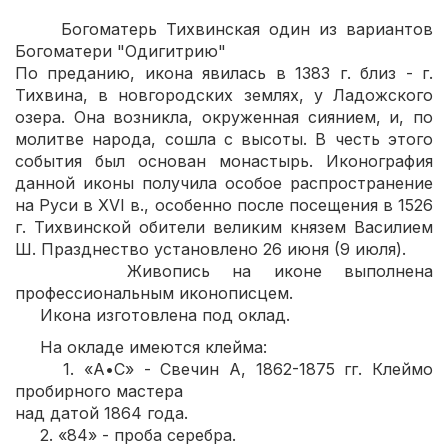
Богоматерь Тихвинская один из вариантов
Богоматери "Одигитрию"
По преданию, икона явилась в 1383 г. близ - г.
Тихвина, в новгородских землях, у Ладожского
озера. Она возникла, окруженная сиянием, и, по
молитве народа, сошла с высоты. В честь этого
события был основан монастырь. Иконография
данной иконы получила особое распространение
на Руси в XVI в., особенно после посещения в 1526
г. Тихвинской обители великим князем Василием
Ш. Празднество установлено 26 июня (9 июля).
Живопись на иконе выполнена
профессиональным иконописцем.
Икона изготовлена под оклад.
На окладе имеются клейма:
1. «А•С» - Свечин А, 1862-1875 гг. Клеймо
пробирного мастера
над датой 1864 года.
2. «84» - проба серебра.