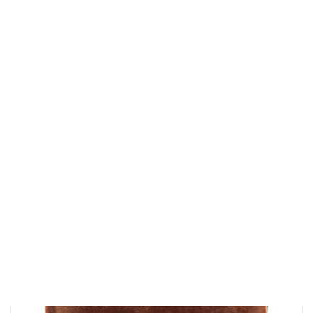
Высота: 17,8
см
Ширина: 14,7
см
Глубина: 2,2
см
120 000 ₽
В корзину
Быстрый заказ