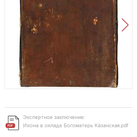
Экспертное заключение:
Икона в окладе Богоматерь Казанская.pdf