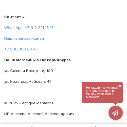
Контакты
WhatsApp: +7 912 221 15 16
Наш телеграм-канал
+7 800 300 60 48
Наши магазины в Екатеринбурге
ул. Сакко и Ванцетти, 100
ул. Красноармейская, 41
×
Не нашли что искали?
Отправьте заявку и
мы поможем Вам с
выбором!
© 2025 - antique-center.ru
ИП Алексин Алексей Александрович