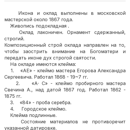
Икона и оклад выполнены в московской
мастерской около 1867 года.
Живопись подокладная .
Оклад лаконичен. Орнамент сдержанный,
строгий.
Композиционный строй оклада направлен на то,
чтобы заострить внимание на Богоматери и
передать иконе дух строгой святости.
На окладе имеются клейма:
1. «АЕ» - клеймо мастера Егорова Александра
Сергеевича. Работал 1868 - 19~7 гг.
2. «А· С» - клеймо пробирного мастера
Свечина А., над датой 1867 год. Работал 1862 -
1875 гг.
3. «84» - проба серебра.
4. Городское клеймо.
Клейма подлинные.
Состояние материалов не противоречит
указанной датировке.