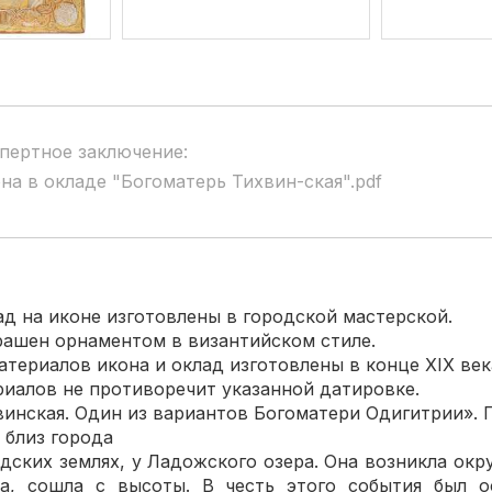
пертное заключение:
на в окладе "Богоматерь Тихвин-ская".pdf
на иконе изготовлены в городской мастерской.
шен орнаментом в византийском стиле.
риалов икона и оклад изготовлены в конце XIX век
алов не противоречит указанной датировке.
ская. Один из вариантов Богоматери Одигитрии». 
у близ города
дских землях, у Ладожского озера. Она возникла окр
а, сошла с высоты. В честь этого события был о