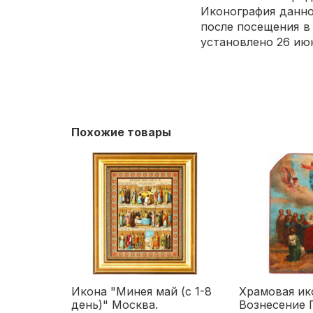
Иконография данно
после посещения в 
установлено 26 июн
Похожие товары
Икона "Минея май (с 1-8
Храмовая ик
день)" Москва.
Вознесение 