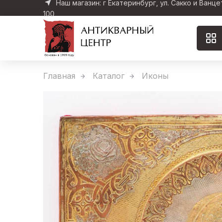
Наш магазин: г Екатеринбург, ул. Сакко и Ванце
100
Главная
Каталог
Иконы