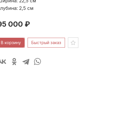
ирина: 22,5
см
лубина: 2,5
см
95 000 ₽
В корзину
Быстрый заказ