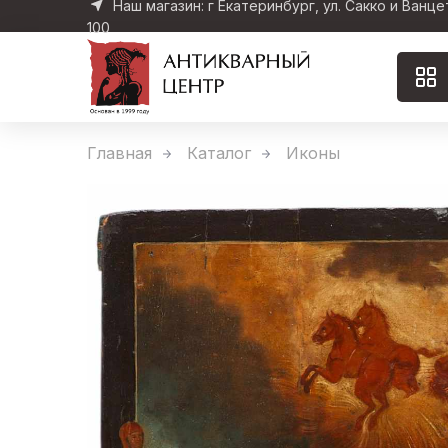
Наш магазин: г Екатеринбург, ул. Сакко и Ванце
100
Главная
Каталог
Иконы