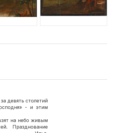
за девять столетий
осподня» - и этим
взят на небо живым
ей. Празднование