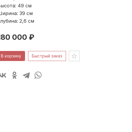
ысота: 49
см
Ширина: 39
см
лубина: 2,6
см
180 000 ₽
В корзину
Быстрый заказ