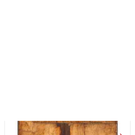
Ширина: 27,5
см
Глубина: 2,8
см
300 000 ₽
В корзину
Быстрый заказ