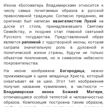
Икона «Богоматерь Владимирская» относится к
числу самых почитаемых образов в русской
православной традиции. Согласно преданию, её
оригинал был написан
евангелистом Лукой
на
доске от стола, принадлежавшего Святому
Семейству, и позднее стал главной святыней
Русского государства. Представленный образ
является
репликой
с чудотворной иконы, которая
сыграла значительную роль в духовной и
политической жизни страны, будучи не только
объектом поклонения, но и символом небесного
покровительства.
На иконе изображена
Богородица
, нежно
прижимающая к щеке младенца Христа, который
охватывает её за шею. Этот тип изображения
получил название «умиление», в частности —
Владимирская икона Божией Матери
,
отличающаяся особой теплотой и человечностью
образов. Композиция построена таким образом,