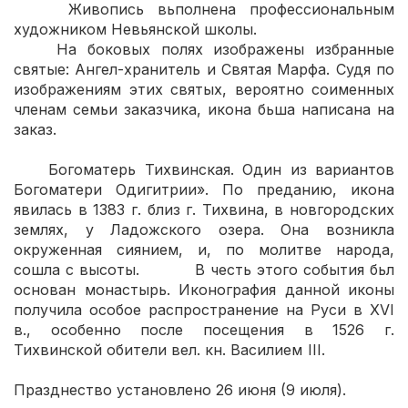
Живопись вьполнена профессиональным
художником Невьянской школы.
На боковых полях изображены избранные
святые: Ангел-хранитель и Святая Марфа. Судя по
изображениям этих святых, вероятно соименных
членам семьи заказчика, икона бьша написана на
заказ.
Богоматерь Тихвинская. Один из вариантов
Богоматери Одигитрии». По преданию, икона
явилась в 1383 г. близ г. Тихвина, в новгородских
землях, у Ладожского озера. Она возникла
окруженная сиянием, и, по молитве народа,
сошла с высоты. В честь этого события бьл
основан монастырь. Иконография данной иконы
получила особое распространение на Руси в XVI
в., особенно после посещения в 1526 г.
Тихвинской обители вел. кн. Василием III.
Празднество установлено 26 июня (9 июля).