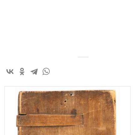
Высота: 31,3
см
Ширина: 26,2
см
Глубина: 2,5
см
180 000 ₽
В корзину
Быстрый заказ