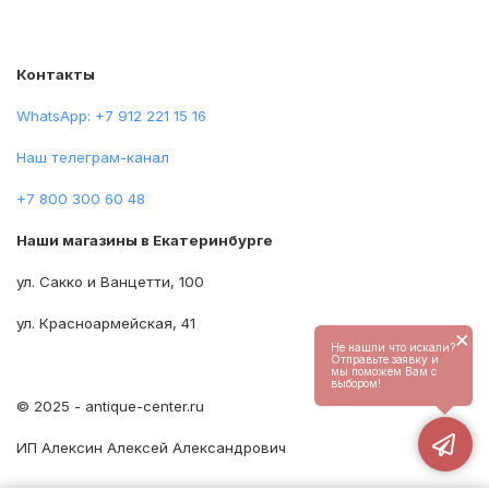
Контакты
WhatsApp: +7 912 221 15 16
Наш телеграм-канал
+7 800 300 60 48
Наши магазины в Екатеринбурге
ул. Сакко и Ванцетти, 100
ул. Красноармейская, 41
×
Не нашли что искали?
Отправьте заявку и
мы поможем Вам с
выбором!
© 2025 - antique-center.ru
ИП Алексин Алексей Александрович