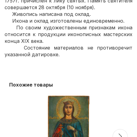
1757г. причислен к лику святых. Память святителя
совершается 28 октября (10 ноября).
Живопись написана под оклад.
Икона и оклад изготовлены единовременно.
По своим художественным признакам икона
относится к продукции иконописных мастерских
конца XIX века.
Состояние материалов не противоречит
указанной датировке.
Похожие товары