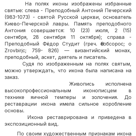
На полях иконы изображены избранные
святые: слева - Преподобный Антоний Печерский
(983-1073) - святой Русской церкви, основатель
Киево-Печерской лавры. Память преподобного
Антония совершается: 10 (23) июля, 2 (15)
сентября, 28 сентября 11 октября); справа -
Преподобный Фёдор Студит (греч. Ѳеобсорос; о
Zrovbirjc; 759- 826) — византийский монах,
преподобный, аскет, деятель и писатель.
Судя по изображенным на полях святым,
можно утверждать, что икона была написана на
заказ.
Живопись исполнена
высокопрофессиональным иконописцем в
технике яичной темперы и золочения. До
реставрации икона имела сильное коробление
основы.
Икона реставрирована и приведена в
экспозиционный вид.
По своим художественным признакам икона