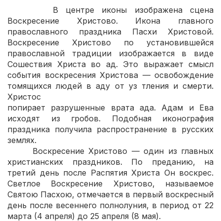
В центре иконы изображена сцена
Воскресение Христово. Икона главного
православного праздника Пасхи Христовой.
Воскресение Христово по установившейся
православной традиции изображается в виде
Сошествия Христа во ад. Это выражает смысл
события воскресения Христова — освобождение
томящихся людей в аду от уз тления и смерти.
Христос
попирает разрушенные врата ада. Адам и Ева
исходят из гробов. Подобная иконография
праздника получила распространение в русских
землях.
Воскресение Христово — один из главных
христианских праздников. По преданию, на
третий день после Распятия Христа Он воскрес.
Светлое Воскресение Христово, называемое
Святою Пасхою, отмечается в первый воскресный
день после весеннего полнолуния, в период от 22
марта (4 апреля) до 25 апреля (8 мая).