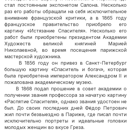
стал постоянным экспонетом Салона. Несколько
раз его работы обращали на себя исключительное
внимание французской критики, а в 1865 году
французское правительство приобрело его
картину «Истязание Спасителя». Несколько его
работ были приобретены президентом Академии
Художеств великой княгиней Марией
Николаевной, во время посещения парижской
мастерской художника.
В 1856 году он привез в Санкт-Петербург
большую картину «Спаситель и богач», которая
была приобретена императором Александром II и
пожалована академическому музею.
В 1868 подал прошение в совет академии о
получении звания профессора за начатую картину
«Распятие Спасителя», однако звания удостоен не
был. До своих последних дней Фёдор Петрович
жил почти безвыездно в Париже, где писал почти
исключительно портреты и идеальные головки
молодых женщин во вкусе Греза.