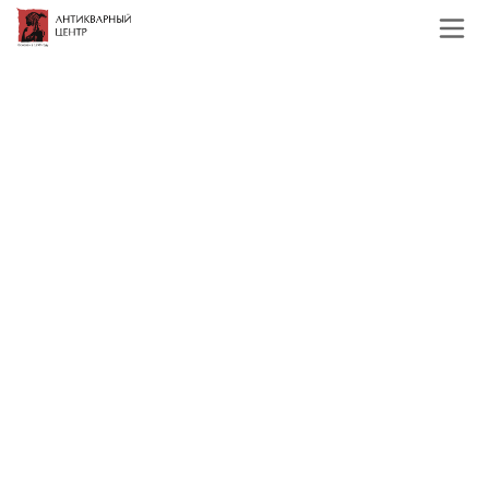
Главная
Каталог
Русская и советская
живопись
19, начало 20 века