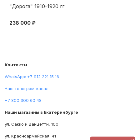
"Дорога" 1910-1920 гг
И.
19
238 000 ₽
50
Контакты
WhatsApp: +7 912 221 15 16
Наш телеграм-канал
+7 800 300 60 48
Наши магазины в Екатеринбурге
ул. Сакко и Ванцетти, 100
ул. Красноармейская, 41