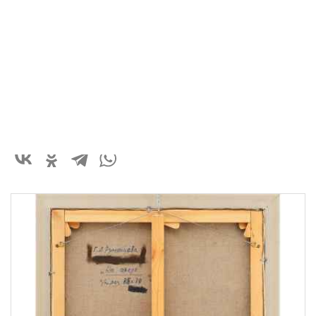
Высота: 85
см
Ширина: 69
см
185 000 ₽
В корзину
Быстрый заказ