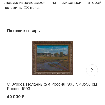
специализирующихся на живописи второй
половины XX века.
Похожие товары
С. Зубков Полдень х/м Россия 1993 г. 40x50 см.
В.
Россия 1993
19
40 000 ₽
75