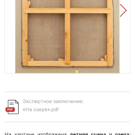
Экспертное заключение:
«На озере».pdf
На картине изображена
летняя сцена у озера
: