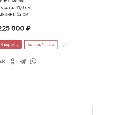
олст, масло
ысота: 41,6
см
Ширина: 52
см
225 000 ₽
В корзину
Быстрый заказ