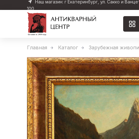
Наш магазин: г Екатеринбург, ул. Сакко и Ванце
100
Главная
Каталог
Зарубежная живопи