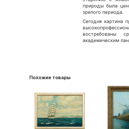
природы была цен
зрелого периода.
Сегодня картина 
высокопрофессиона
востребованы с
академическим лан
Похожие товары