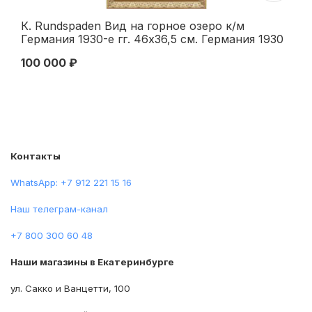
К. Rundspaden Вид на горное озеро к/м
Mc
Германия 1930-е гг. 46x36,5 см. Германия 1930
Шо
гг
XI
100 000 ₽
16
Контакты
WhatsApp: +7 912 221 15 16
Наш телеграм-канал
+7 800 300 60 48
Наши магазины в Екатеринбурге
ул. Сакко и Ванцетти, 100