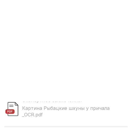
Экспертное заключение:
Картина Рыбацкие шхуны у причала
_OCR.pdf