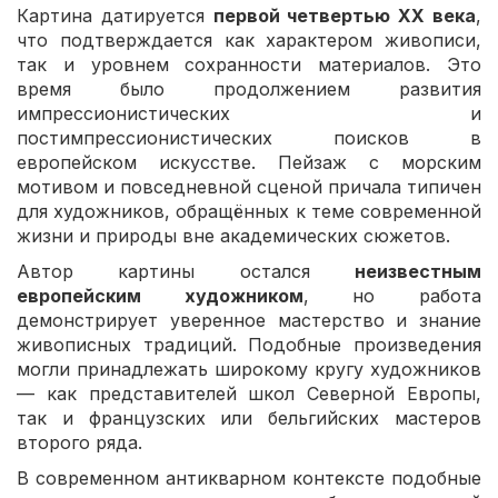
Картина датируется
первой четвертью XX века
,
что подтверждается как характером живописи,
так и уровнем сохранности материалов. Это
время было продолжением развития
импрессионистических и
постимпрессионистических поисков в
европейском искусстве. Пейзаж с морским
мотивом и повседневной сценой причала типичен
для художников, обращённых к теме современной
жизни и природы вне академических сюжетов.
Автор картины остался
неизвестным
европейским художником
, но работа
демонстрирует уверенное мастерство и знание
живописных традиций. Подобные произведения
могли принадлежать широкому кругу художников
— как представителей школ Северной Европы,
так и французских или бельгийских мастеров
второго ряда.
В современном антикварном контексте подобные