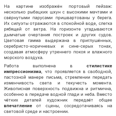
На картине изображён портовый пейзаж:
несколько рыбацких шхун с высокими мачтами и
свёрнутыми парусами пришвартованы у берега.
Их силуэты отражаются в спокойной воде, слегка
рябящей от ветра. На горизонте угадываются
дымчатые очертания построек и других судов.
Цветовая гамма выдержана в приглушённых,
серебристо-коричневых и сине-серых тонах,
создавая атмосферу утреннего покоя и влажного
морского воздуха.
Работа выполнена в
стилистике
импрессионизма
, что проявляется в свободной,
пастозной манере письма, стремлении передать
изменчивость света и текучесть момента.
Живописная поверхность подвижна и ритмична,
особенно в передаче водной глади и неба. Вместо
чётких деталей художник передаёт общее
впечатление
от сцены, сосредотачиваясь на
световой среде и настроении.