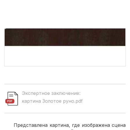
Экспертное заключение:
картина Золотое руно.pdf
Представлена картина, где изображена сцена