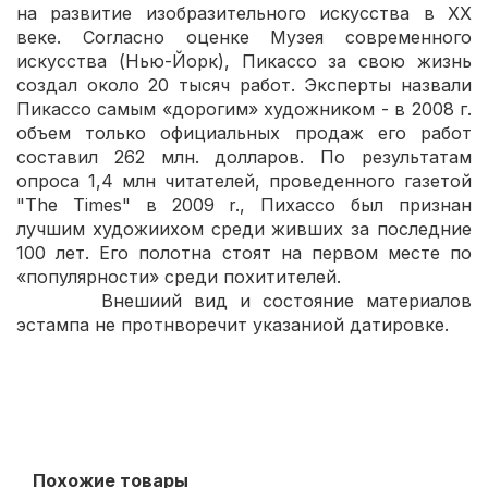
на развитие изобразительного искусства в ХХ
веке. Corласно оценке Музея современного
искусства (Нью-Йорк), Пикассо за свою жизнь
создал около 20 тысяч работ. Эксперты назвали
Пикассо самым «дорогим» художником - в 2008 г.
объем только официальных продаж его работ
составил 262 млн. долларов. По результатам
опроса 1,4 млн читателей, проведенного гaзeтoй
"The Times" в 2009 r., Пихассо был признан
лучшим художиихом среди живших за последние
100 лет. Его полотна стоят на первом месте по
«популярности» среди похитителей.
Внешиий вид и состояние материалов
эстампа не протнворечит указаниой датировке.
Похожие товары