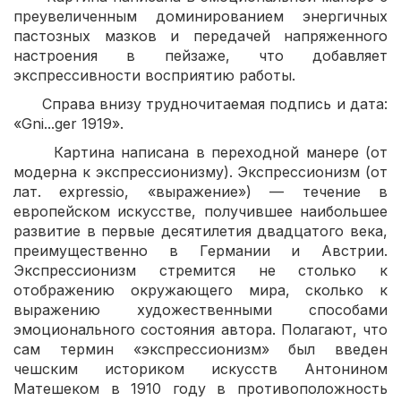
преувеличенным доминированием энергичных
пастозных мазков и передачей напряженного
настроения в пейзаже, что добавляет
экспрессивности восприятию работы.
Справа внизу трудночитаемая подпись и дата:
«Gni...ger 1919».
Картина написана в переходной манере (от
модерна к экспрессионизму). Экспрессионизм (от
лат. expressio, «выражение») — течение в
европейском искусстве, получившее наибольшее
развитие в первые десятилетия двадцатого века,
преимущественно в Германии и Австрии.
Экспрессионизм стремится не столько к
отображению окружающего мира, сколько к
выражению художественными способами
эмоционального состояния автора. Полагают, что
сам термин «экспрессионизм» был введен
чешским историком искусств Антонином
Матешеком в 1910 году в противоположность