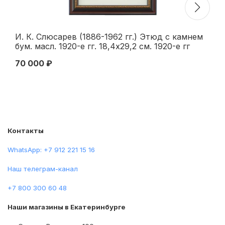
И. К. Слюсарев (1886-1962 гг.) Этюд с камнем
Ка
бум. масл. 1920-е гг. 18,4x29,2 см. 1920-е гг
70 000 ₽
28
Контакты
WhatsApp: +7 912 221 15 16
Наш телеграм-канал
+7 800 300 60 48
Наши магазины в Екатеринбурге