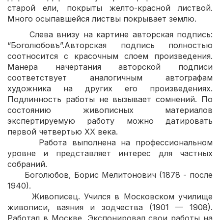
старой ели, покрыты желто-красной листвой.
Много осыпавшейся листвы покрывает землю.
Слева внизу на картине авторская подпись:
“Боголюбовъ”.Авторская подпись полностью
соотносится с красочным слоем произведения.
Манера начертания авторской подписи
соответствует аналогичным автографам
художника на других его произведениях.
Подлинность работы не вызывает сомнений. По
состоянию живописных материалов
экспертируемую работу можно датировать
первой четвертью XX века.
Работа выполнена на профессиональном
уровне и представляет интерес для частных
собраний.
Боголюбов, Борис Мелитонович (1878 - после
1940).
Живописец. Учился в Московском училище
живописи, ваяния и зодчества (1901 — 1908).
Работал в Москве. Экспонировал свои работы на