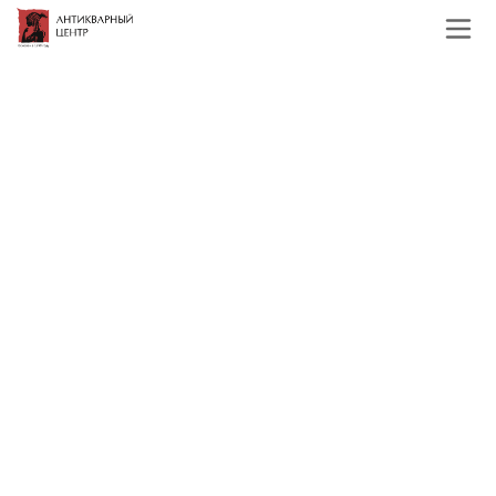
Главная
Каталог
Русская и советская
живопись
19, начало 20 века