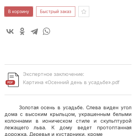
В корзину
Быстрый заказ
Экспертное заключение:
Картина «Осенний день в усадьбе».pdf
Золотая осень в усадьбе. Слева виден угол
дома с высоким крыльцом, украшенным белыми
колоннами в ионическом стиле и скульптурой
лежащего льва. К дому ведет протоптанная
дорожка. Деревья и кустарники, кроме