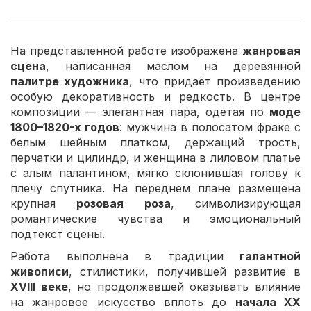
На представленной работе изображена
жанровая
сцена
, написанная маслом на деревянной
палитре художника
, что придаёт произведению
особую декоративность и редкость. В центре
композиции — элегантная пара, одетая по
моде
1800–1820-х годов
: мужчина в полосатом фраке с
белым шейным платком, держащий трость,
перчатки и цилиндр, и женщина в лиловом платье
с алым палантином, мягко склонившая голову к
плечу спутника. На переднем плане размещена
крупная
розовая роза
, символизирующая
романтические чувства и эмоциональный
подтекст сцены.
Работа выполнена в традиции
галантной
живописи
, стилистики, получившей развитие в
XVIII веке
, но продолжавшей оказывать влияние
на жанровое искусство вплоть до
начала XX