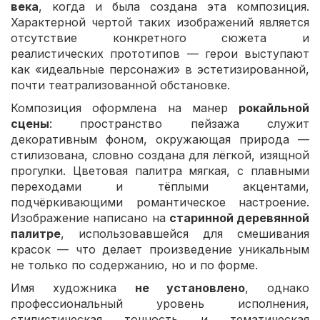
века
, когда и была создана эта композиция.
Характерной чертой таких изображений является
отсутствие конкретного сюжета и
реалистических прототипов — герои выступают
как «идеальные персонажи» в эстетизированной,
почти театрализованной обстановке.
Композиция оформлена на манер
рокайльной
сцены
: пространство пейзажа служит
декоративным фоном, окружающая природа —
стилизована, словно создана для лёгкой, изящной
прогулки. Цветовая палитра мягкая, с плавными
переходами и тёплыми акцентами,
подчёркивающими романтическое настроение.
Изображение написано на
старинной деревянной
палитре
, использовавшейся для смешивания
красок — что делает произведение уникальным
не только по содержанию, но и по форме.
Имя художника
не установлено
, однако
профессиональный уровень исполнения,
стилистическая точность и тематическая