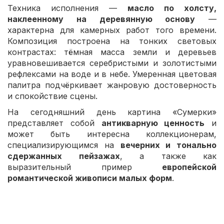
Техника исполнения —
масло по холсту,
наклеенному на деревянную основу
—
характерна для камерных работ того времени.
Композиция построена на тонких световых
контрастах: тёмная масса земли и деревьев
уравновешивается серебристыми и золотистыми
рефлексами на воде и в небе. Умеренная цветовая
палитра подчёркивает жанровую достоверность
и спокойствие сцены.
На сегодняшний день картина «Сумерки»
представляет собой
антикварную ценность
и
может быть интересна коллекционерам,
специализирующимся на
вечерних и тонально
сдержанных пейзажах
, а также как
выразительный пример
европейской
романтической живописи малых форм
.