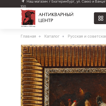
Наш магазин: г Екатеринбург, ул. Сакко и Ванце
100
Главная
Каталог
Русская и советска