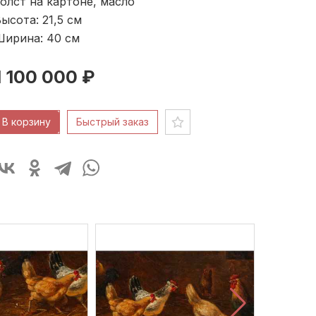
олст на картоне, масло
ысота: 21,5
см
Ширина: 40
см
1 100 000 ₽
В корзину
Быстрый заказ