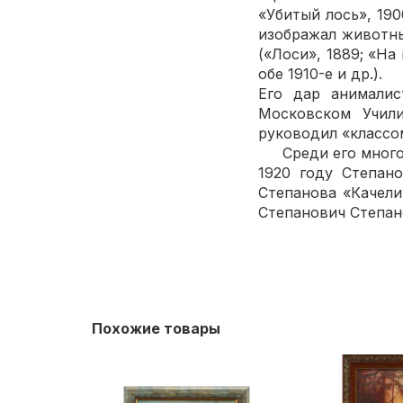
«Убитый лось», 190
изображал животны
(«Лоси», 1889; «На
обе 1910-е и др.).
Его дар анималис
Московском Учил
руководил «классо
Среди его многочи
1920 году Степан
Степанова «Качели
Степанович Степано
Похожие товары