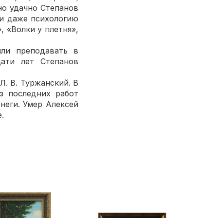
ьно удачно Степанов
 и даже психологию
, «Волки у плетня»,
или преподавать в
ати лет Степанов
. В. Туржанский. В
з последних работ
неги. Умер Алексей
.